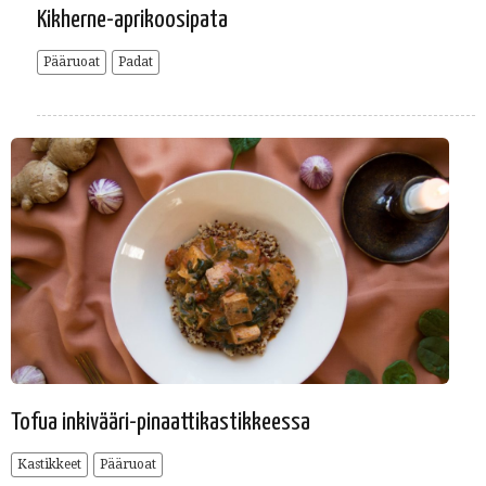
Kikherne-aprikoosipata
Pääruoat
Padat
Tofua inkivääri-pinaattikastikkeessa
Kastikkeet
Pääruoat