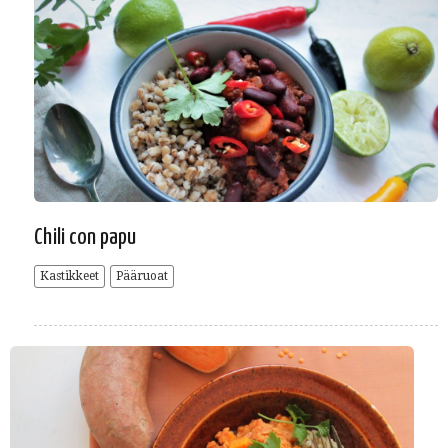
Chili con papu
Kastikkeet
Pääruoat