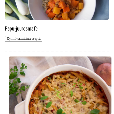
Papu-juuresmafé
Kylmävalmistusreseptit