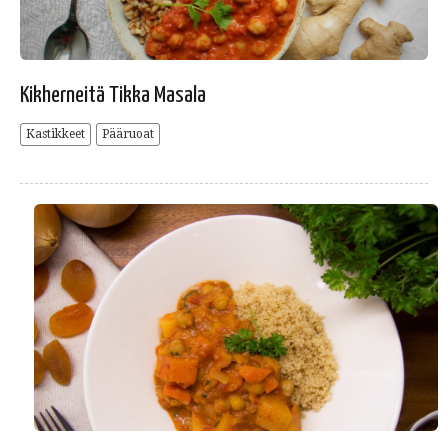
Kikherneitä Tikka Masala
Kastikkeet
Pääruoat