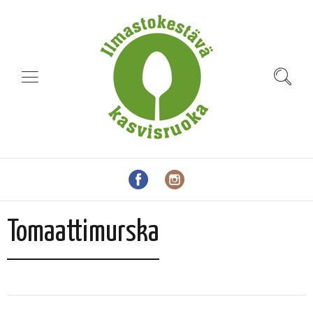
Tomaattimurska