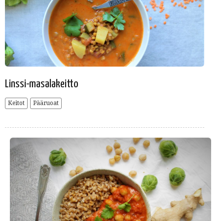
Linssi-masalakeitto
Keitot
Pääruoat