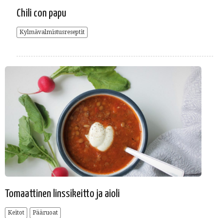
Chili con papu
Kylmävalmistusreseptit
Tomaattinen linssikeitto ja aioli
Keitot
Pääruoat