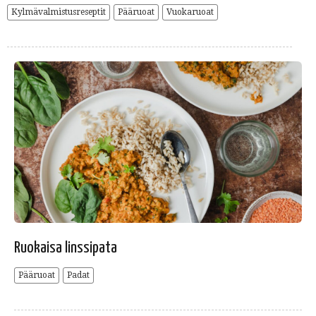
Kylmävalmistusreseptit
Pääruoat
Vuokaruoat
Ruokaisa linssipata
Pääruoat
Padat