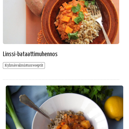
Linssi-bataattimuhennos
Kylmävalmistusreseptit