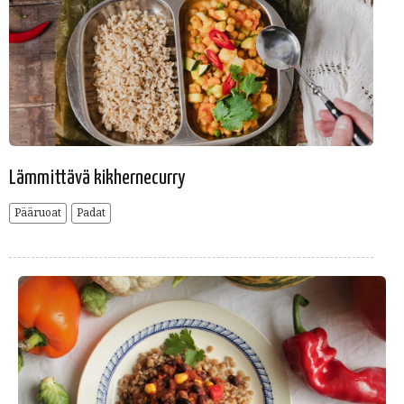
Lämmittävä kikhernecurry
Pääruoat
Padat