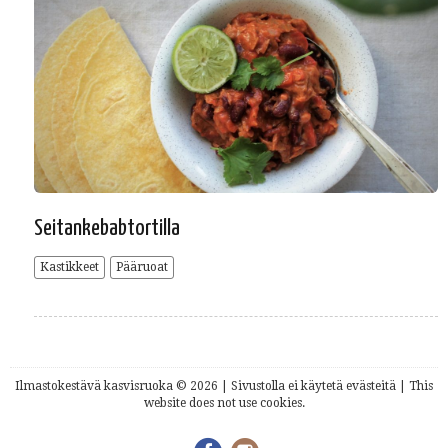
Seitankebabtortilla
Kastikkeet
Pääruoat
Ilmastokestävä kasvisruoka © 2026 | Sivustolla ei käytetä evästeitä | This
website does not use cookies.