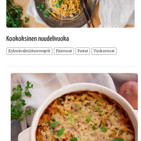
Kookoksinen nuudelivuoka
Kylmävalmistusreseptit
Pääruoat
Pastat
Vuokaruoat