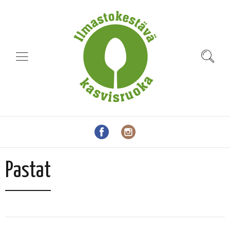
Pastat