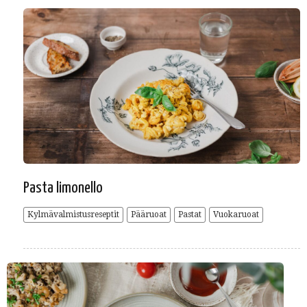
Pasta limonello
Kylmävalmistusreseptit
Pääruoat
Pastat
Vuokaruoat