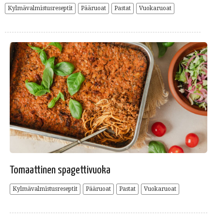
Kylmävalmistusreseptit
Pääruoat
Pastat
Vuokaruoat
Tomaattinen spagettivuoka
Kylmävalmistusreseptit
Pääruoat
Pastat
Vuokaruoat