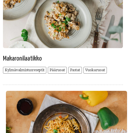
Makaronilaatikko
Kylmävalmistusreseptit
Pääruoat
Pastat
Vuokaruoat