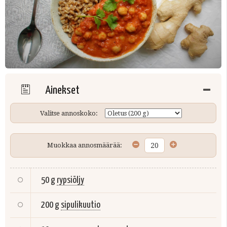
Ainekset
Valitse annoskoko:
Muokkaa annosmäärää:
50 g
rypsiöljy
200 g
sipulikuutio