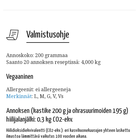
Valmistusohje
Annoskoko: 200 grammaa
Saanto 20 annoksen reseptissä: 4,000 kg
Vegaaninen
Allergeenit: ei allergeeneja
Merkinnät
: L, M, G, V, Vs
Annoksen (kastike 200 g ja ohrasuurimoiden 195 g)
hiilijalanjälki: 0,3 kg CO2-ekv.
Hiilidioksidiekvivalentti (CO2-ekv.): eri kasvihuonekaasujen yhteen laskettu
ilmastoa lämmittävä vaikutus 100 vuoden aikana.