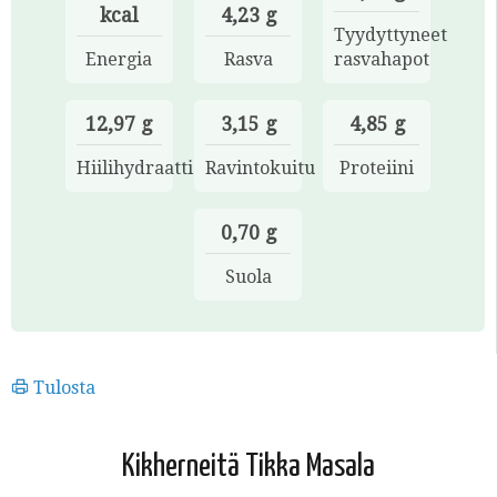
kcal
4,23 g
Tyydyttyneet
Energia
Rasva
rasvahapot
12,97 g
3,15 g
4,85 g
Hiilihydraatti
Ravintokuitu
Proteiini
0,70 g
Suola
Tulosta
Kikherneitä Tikka Masala