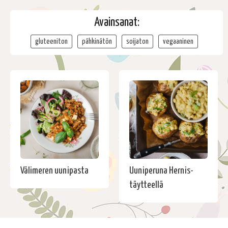
Avainsanat:
gluteeniton
pähkinätön
soijaton
vegaaninen
Välimeren uunipasta
Uuniperuna Hernis-
täytteellä