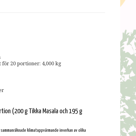
m
för 20 portioner: 4,000 kg
er
rtion (200 g Tikka Masala och 195 g
n sammanräknade klimatuppvärmande inverkan av olika