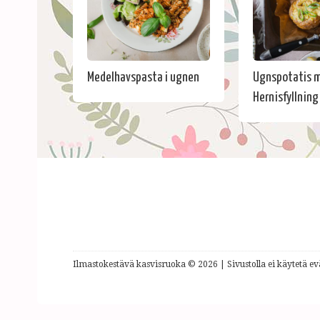
Medelhavspasta i ugnen
Ugnspotatis 
Hernisfyllning
Ilmastokestävä kasvisruoka © 2026 | Sivustolla ei käytetä evä