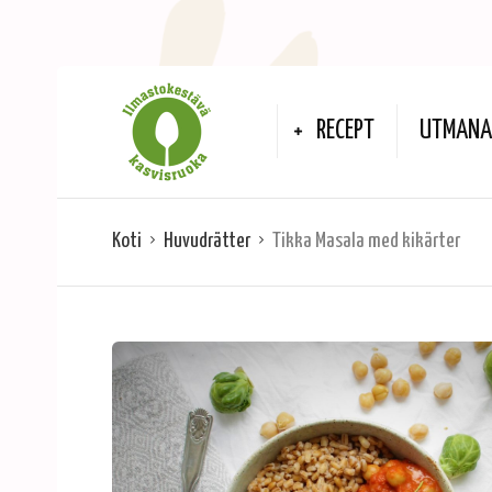
RECEPT
UTMANA 
Koti
Huvudrätter
Tikka Masala med kikärter