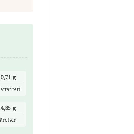
0,71 g
ättat fett
4,85 g
Protein