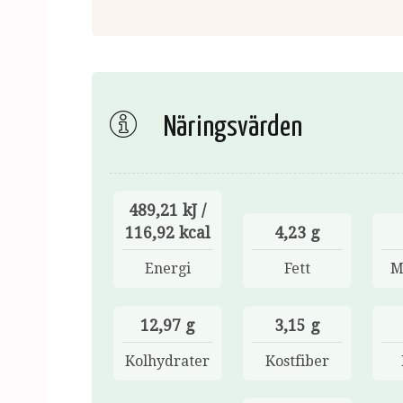
Näringsvärden
489,21 kJ /
116,92 kcal
4,23 g
Energi
Fett
M
12,97 g
3,15 g
Kolhydrater
Kostfiber