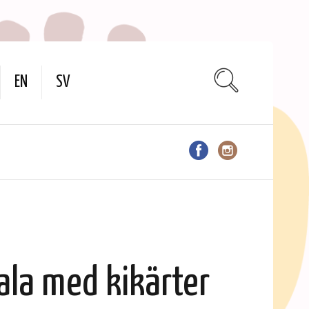
EN
SV
ala med kikärter