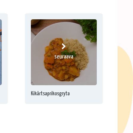
seuraava
Kikärtsaprikosgryta