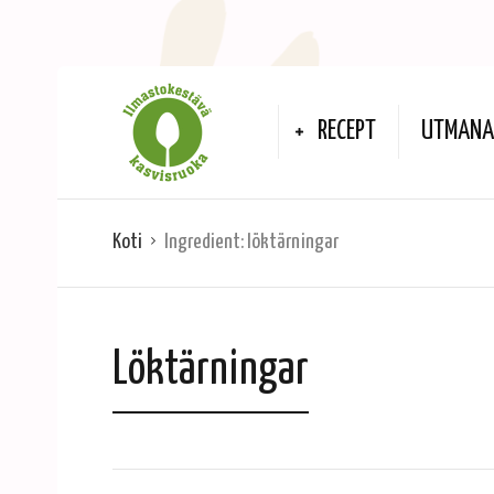
RECEPT
UTMANA 
Koti
Ingredient:
löktärningar
Löktärningar