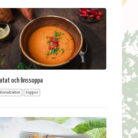
atat och linssoppa
Huvudrätter
Soppor