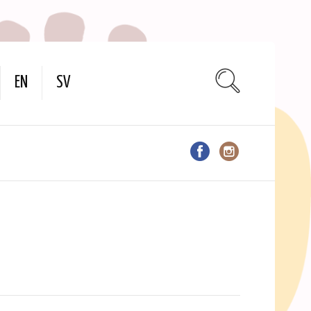
EN
SV