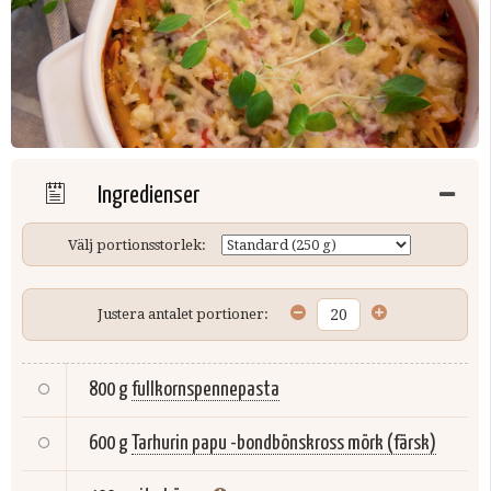
Ingredienser
Välj portionsstorlek:
Justera antalet portioner:
800 g
fullkornspennepasta
600 g
Tarhurin papu -bondbönskross mörk (färsk)