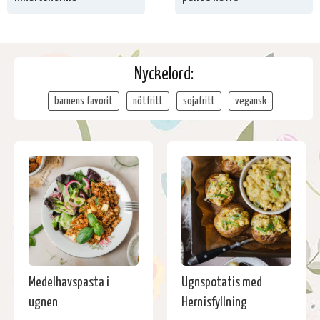
Nyckelord:
barnens favorit
nötfritt
sojafritt
vegansk
Medelhavspasta i
Ugnspotatis med
ugnen
Hernisfyllning