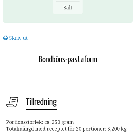
Salt
Skriv ut
Bondböns-pastaform
Tillredning
Portionsstorlek: ca. 250 gram
Totalmängd med receptet för 20 portioner: 5,200 kg