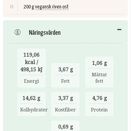
200 g
vegansk riven ost
Näringsvärden
119,06
kcal /
1,06 g
498,15 kJ
3,67 g
Mättat
Energi
Fett
fett
14,62 g
3,37 g
4,76 g
Kolhydrater
Kostfiber
Protein
0,69 g