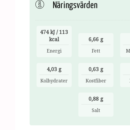
Näringsvärden
474 kJ / 113
kcal
6,66 g
Energi
Fett
M
4,03 g
0,63 g
Kolhydrater
Kostfiber
0,88 g
Salt