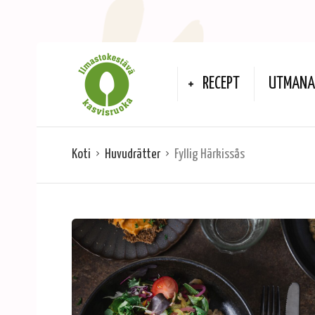
RECEPT
UTMANA 
Koti
Huvudrätter
Fyllig Härkissås