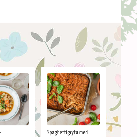
-
Spaghettigryta med