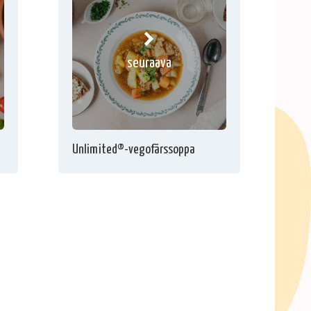
seuraava
Unlimited®-vegofärssoppa