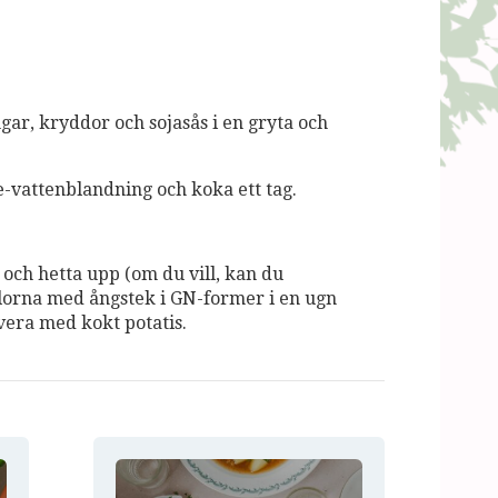
gar, kryddor och sojasås i en gryta och
-vattenblandning och koka ett tag.
 och hetta upp (om du vill, kan du
orna med ångstek i GN-former i en ugn
era med kokt potatis.