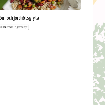
ön- och jordnötsgryta
Kalltillredningsrecept