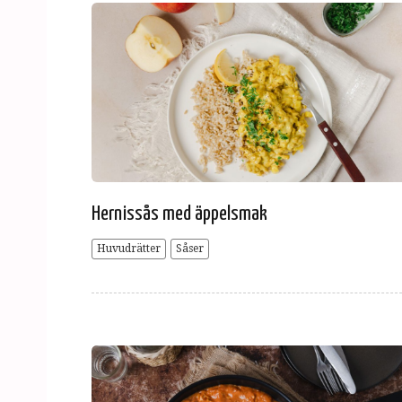
Hernissås med äppelsmak
Huvudrätter
Såser