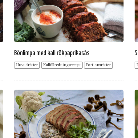
Bönlimpa med kall rökpaprikasås
S
Huvudrätter
Kalltillredningsrecept
Portionsrätter