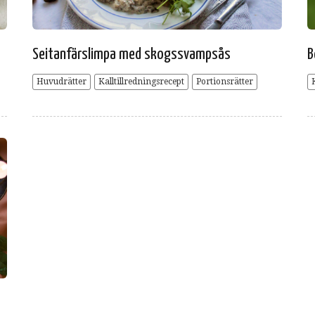
Seitanfärslimpa med skogssvampsås
B
Huvudrätter
Kalltillredningsrecept
Portionsrätter