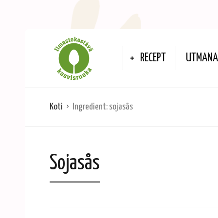
RECEPT
UTMANA 
Koti
Ingredient:
sojasås
Sojasås