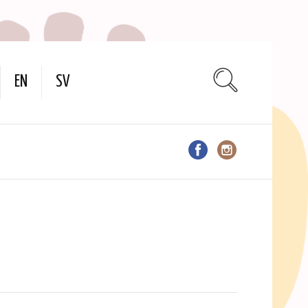
EN
SV