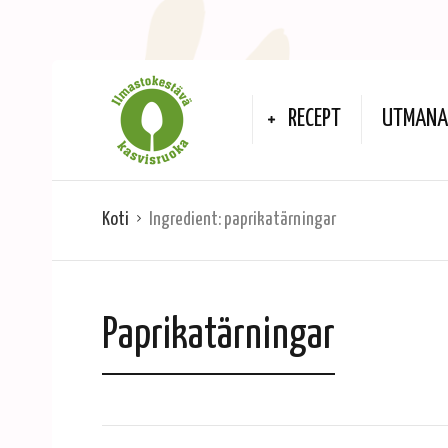
RECEPT
UTMANA 
Koti
Ingredient:
paprikatärningar
Paprikatärningar