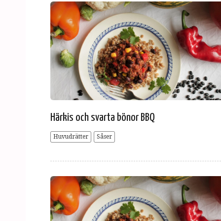
Härkis och svarta bönor BBQ
Huvudrätter
Såser