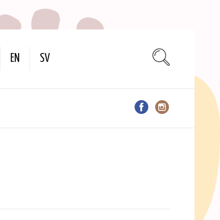
EN
SV