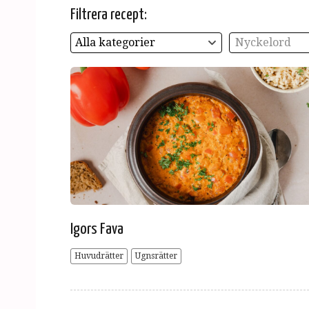
Filtrera recept:
Alla kategorier
Nyckelord
Igors Fava
Huvudrätter
Ugnsrätter