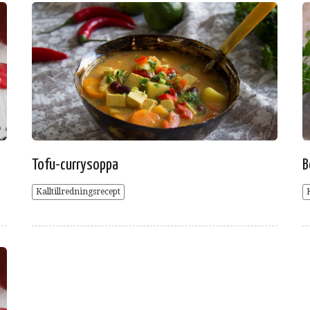
Tofu-currysoppa
B
Kalltillredningsrecept