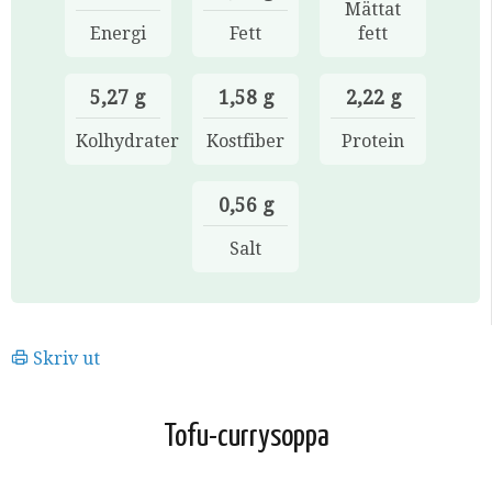
Mättat
Energi
Fett
fett
5,27 g
1,58 g
2,22 g
Kolhydrater
Kostfiber
Protein
0,56 g
Salt
Skriv ut
Tofu-currysoppa