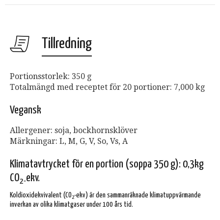
Tillredning
Portionsstorlek: 350 g
Totalmängd med receptet för 20 portioner: 7,000 kg
Vegansk
Allergener: soja, bockhornsklöver
Märkningar: L, M, G, V, So, Vs, A
Klimatavtrycket för en portion (soppa 350 g): 0,3kg
CO
ekv.
2-
Koldioxidekvivalent (CO
-ekv) är den sammanräknade klimatuppvärmande
2
inverkan av olika klimatgaser under 100 års tid.