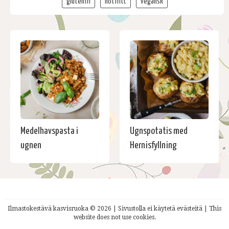
glutenfri
nötfritt
vegansk
Medelhavspasta i
Ugnspotatis med
ugnen
Hernisfyllning
Ilmastokestävä kasvisruoka © 2026 | Sivustolla ei käytetä evästeitä | This
website does not use cookies.