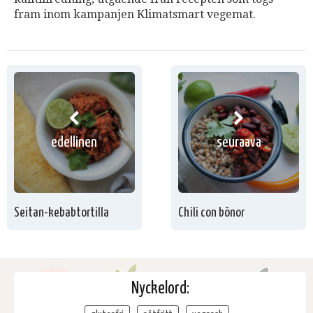
fram inom kampanjen Klimatsmart vegemat.
edellinen
seuraava
Seitan-kebabtortilla
Chili con bönor
Nyckelord: