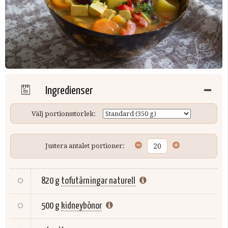
Ingredienser
Välj portionsstorlek:
Justera antalet portioner:
820 g
tofutärningar naturell
500 g
kidneybönor