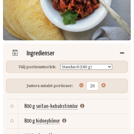
Ingredienser
Välj portionsstorlek:
Justera antalet portioner:
800 g
seitan-kebabstrimlor
800 g
kidneybönor