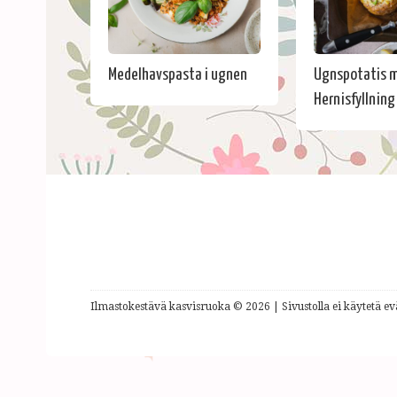
Medelhavspasta i ugnen
Ugnspotatis 
Hernisfyllning
Ilmastokestävä kasvisruoka © 2026 | Sivustolla ei käytetä evä