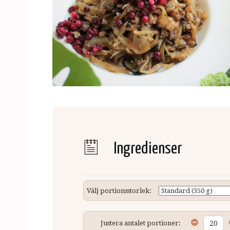
Ingredienser
Välj portionsstorlek:
Justera antalet portioner: