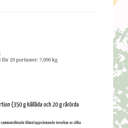
m
för 20 portioner: 7,000 kg
rtion (350 g kållåda och 20 g rårörda
n sammanräknade klimatuppvärmande inverkan av olika