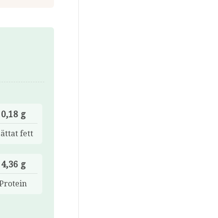
0,18 g
ättat fett
4,36 g
Protein