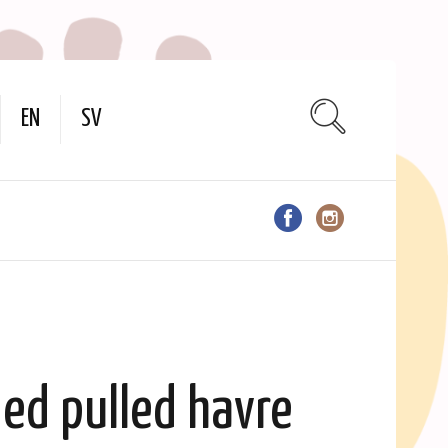
EN
SV
ed pulled havre