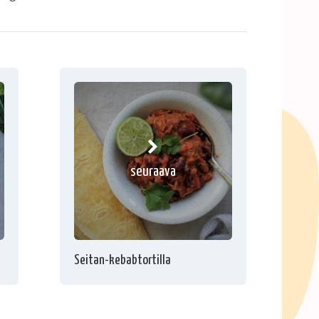
seuraava
Seitan-kebabtortilla