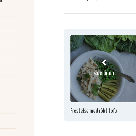
ån
edellinen
Frestelse med rökt tofu