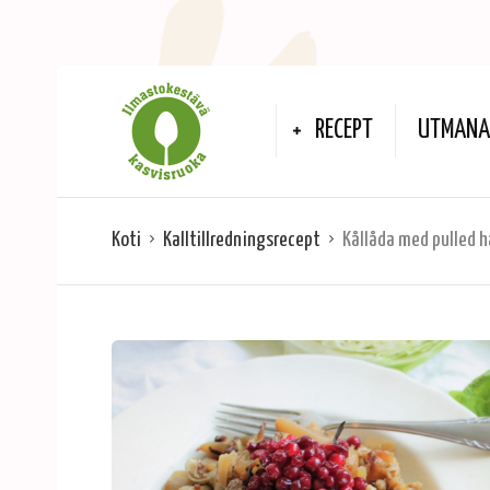
RECEPT
UTMANA 
Koti
Kalltillredningsrecept
Kållåda med pulled h