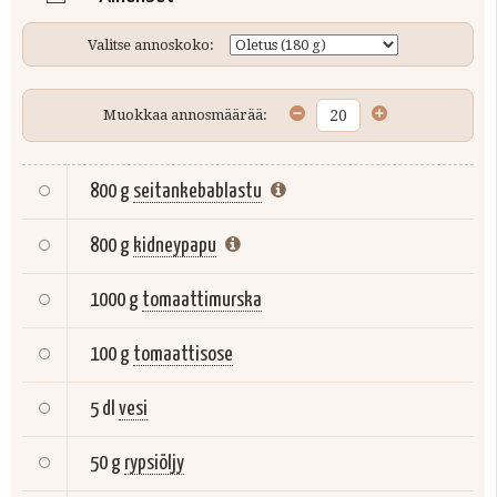
Valitse annoskoko:
Muokkaa annosmäärää:
800 g
seitankebablastu
800 g
kidneypapu
1000 g
tomaattimurska
100 g
tomaattisose
5 dl
vesi
50 g
rypsiöljy