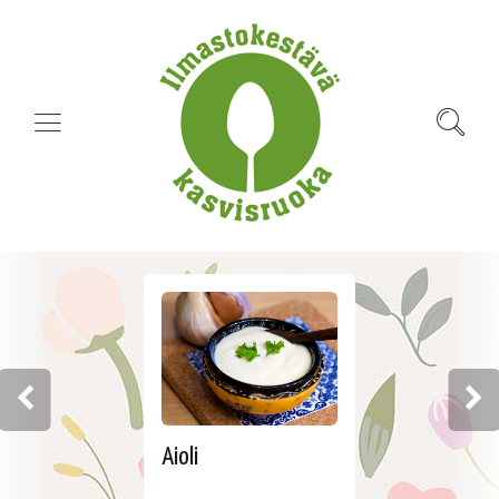
Aioli