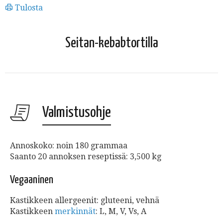
Tulosta
Seitan-kebabtortilla
Valmistusohje
Annoskoko: noin 180 grammaa
Saanto 20 annoksen reseptissä: 3,500 kg
Vegaaninen
Kastikkeen allergeenit: gluteeni, vehnä
Kastikkeen
merkinnät
: L, M, V, Vs, A