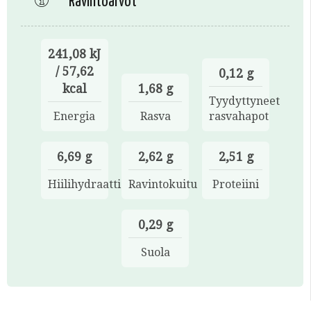
Ravintoarvot
241,08 kJ
/ 57,62
0,12 g
kcal
1,68 g
Tyydyttyneet
Energia
Rasva
rasvahapot
6,69 g
2,62 g
2,51 g
Hiilihydraatti
Ravintokuitu
Proteiini
0,29 g
Suola