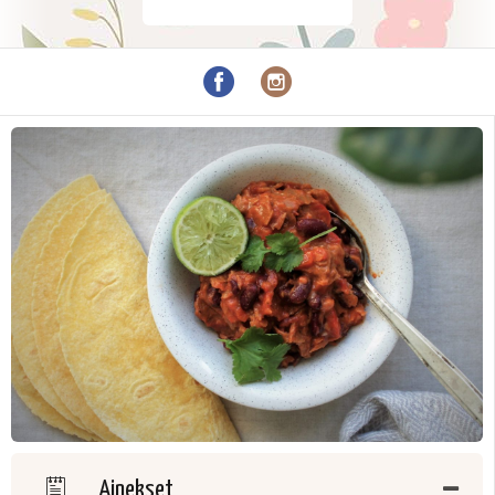
Ainekset