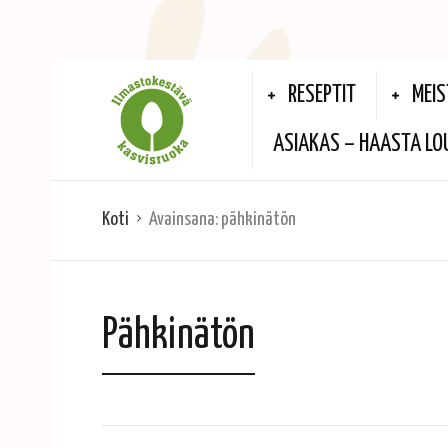
RESEPTIT
MEIS
ASIAKAS – HAASTA LO
Koti
Avainsana:
pähkinätön
Pähkinätön