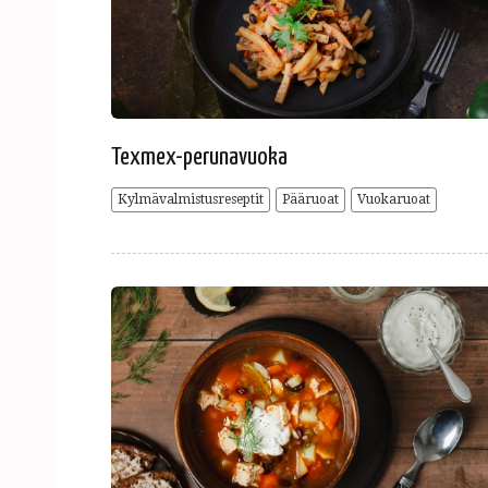
Texmex-perunavuoka
Kylmävalmistusreseptit
Pääruoat
Vuokaruoat