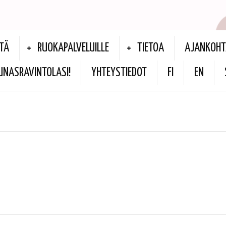
TÄ
RUOKAPALVELUILLE
TIETOA
AJANKOHT
UNASRAVINTOLASI!
YHTEYSTIEDOT
FI
EN