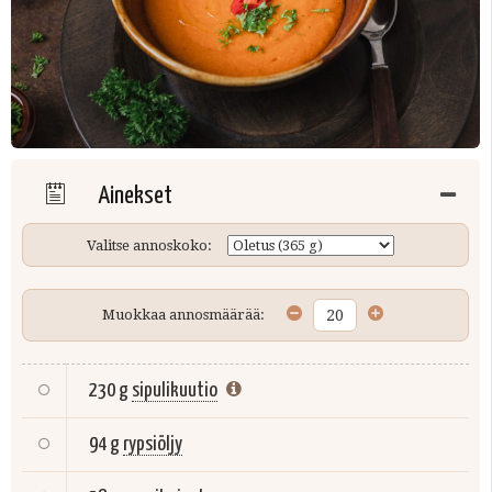
Ainekset
Valitse annoskoko:
Muokkaa annosmäärää:
230 g
sipulikuutio
94 g
rypsiöljy