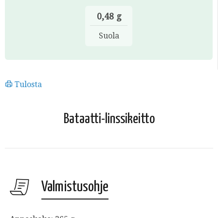
0,48 g
Suola
Tulosta
Bataatti-linssikeitto
Valmistusohje