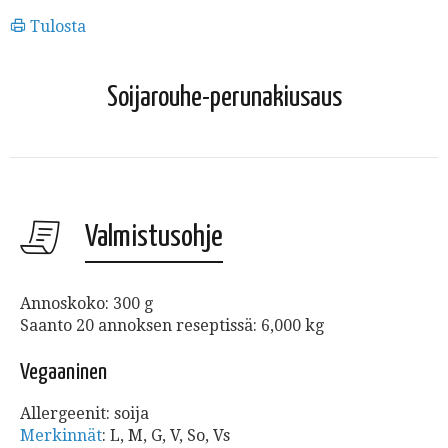
Tulosta
Soijarouhe-perunakiusaus
Valmistusohje
Annoskoko: 300 g
Saanto 20 annoksen reseptissä: 6,000 kg
Vegaaninen
Allergeenit: soija
Merkinnät
:
L, M, G, V, So, Vs