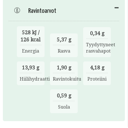
Ravintoarvot
528 kJ /
0,34 g
126 kcal
5,37 g
Tyydyttyneet
Energia
Rasva
rasvahapot
13,93 g
1,90 g
4,18 g
Hiilihydraatti
Ravintokuitu
Proteiini
0,59 g
Suola