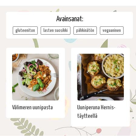
Avainsanat:
gluteeniton
lasten suosikki
pähkinätön
vegaaninen
Välimeren uunipasta
Uuniperuna Hernis-
täytteellä