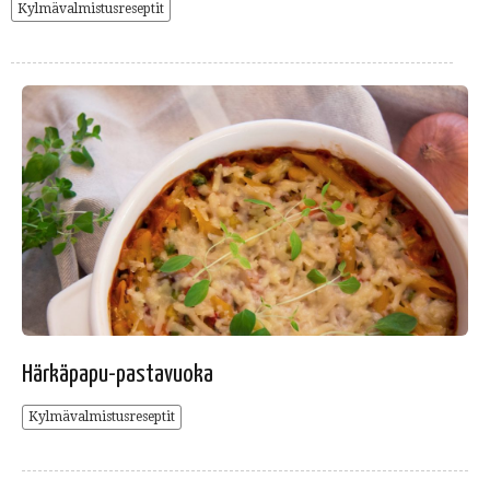
Kylmävalmistusreseptit
Härkäpapu-pastavuoka
Kylmävalmistusreseptit