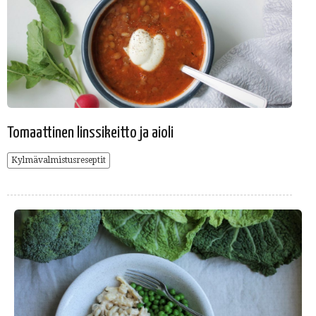
Tomaattinen linssikeitto ja aioli
Kylmävalmistusreseptit