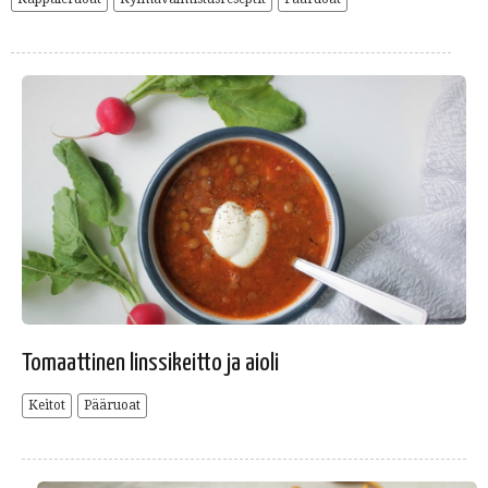
Tomaattinen linssikeitto ja aioli
Keitot
Pääruoat