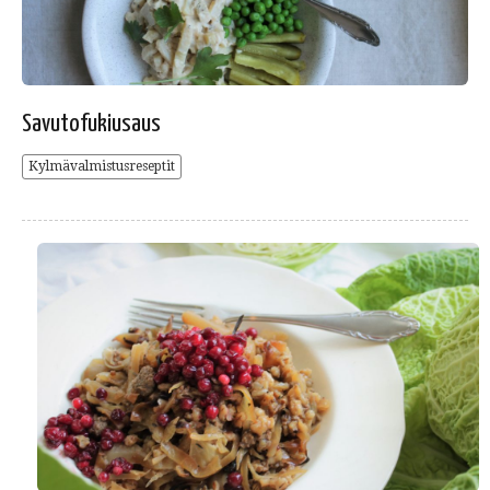
Savutofukiusaus
Kylmävalmistusreseptit