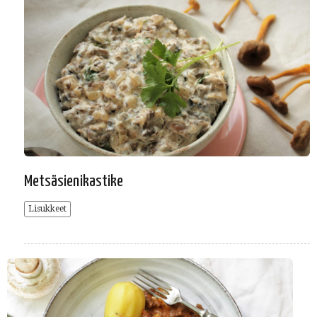
Metsäsienikastike
Lisukkeet