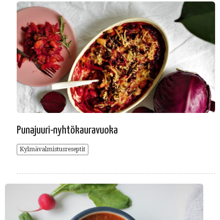
Punajuuri-nyhtökauravuoka
Kylmävalmistusreseptit