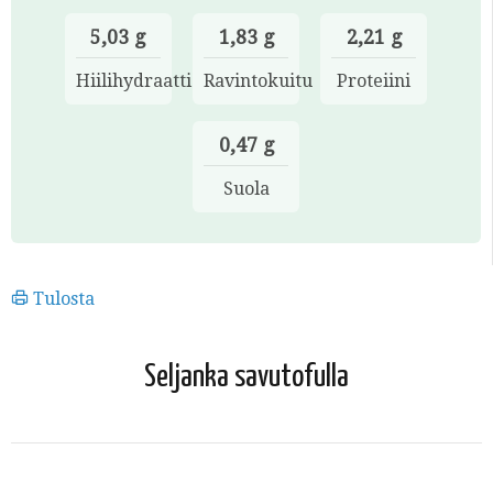
5,03 g
1,83 g
2,21 g
Hiilihydraatti
Ravintokuitu
Proteiini
0,47 g
Suola
Tulosta
Seljanka savutofulla