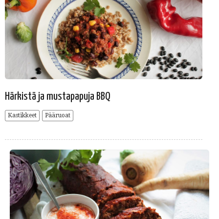
Härkistä ja mustapapuja BBQ
Kastikkeet
Pääruoat