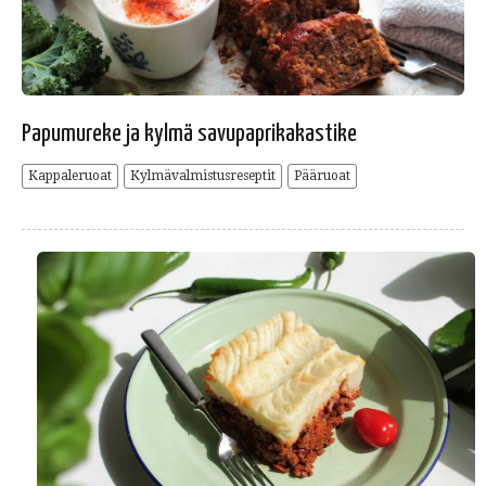
Papumureke ja kylmä savupaprikakastike
Kappaleruoat
Kylmävalmistusreseptit
Pääruoat