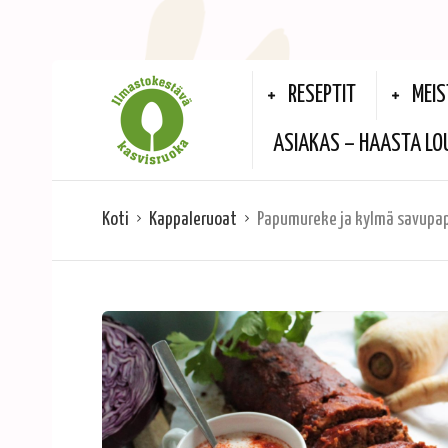
RESEPTIT
MEIS
ASIAKAS – HAASTA LO
Koti
Kappaleruoat
Papumureke ja kylmä savupa