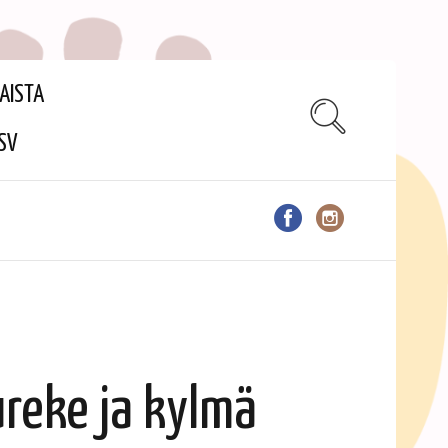
AISTA
SV
reke ja kylmä