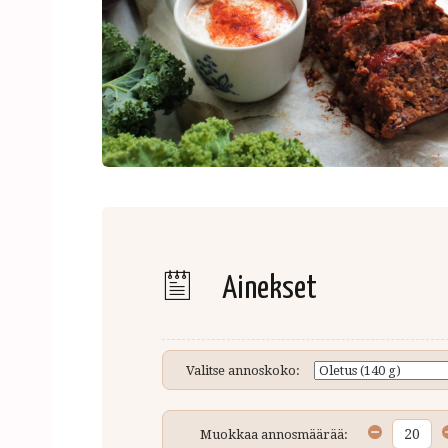
Ainekset
Valitse annoskoko:
Muokkaa annosmäärää: