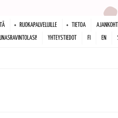
TÄ
RUOKAPALVELUILLE
TIETOA
AJANKOHT
UNASRAVINTOLASI!
YHTEYSTIEDOT
FI
EN