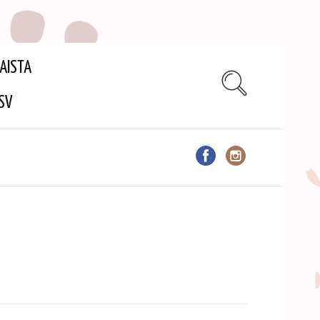
AISTA
SV