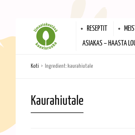
RESEPTIT
MEIS
ASIAKAS – HAASTA LO
Koti
Ingredient:
kaurahiutale
Kaurahiutale