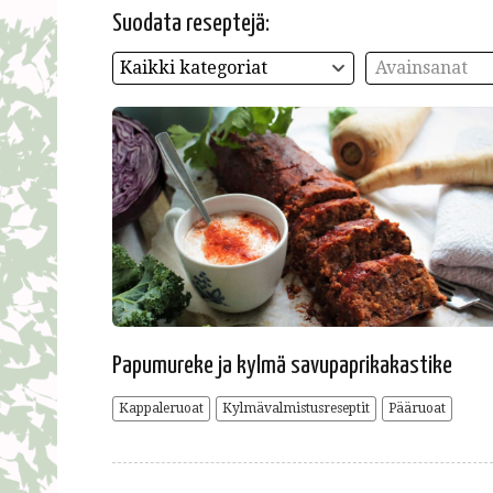
Suodata reseptejä:
Kaikki kategoriat
Avainsanat
Papumureke ja kylmä savupaprikakastike
Kappaleruoat
Kylmävalmistusreseptit
Pääruoat