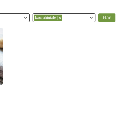
kaurahiutale