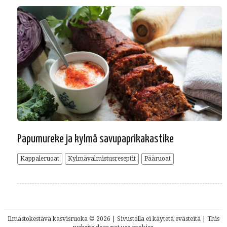
Papumureke ja kylmä savupaprikakastike
Kappaleruoat
Kylmävalmistusreseptit
Pääruoat
Ilmastokestävä kasvisruoka © 2026 | Sivustolla ei käytetä evästeitä | This