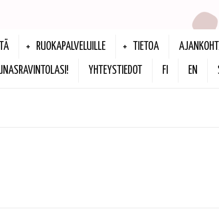
TÄ
RUOKAPALVELUILLE
TIETOA
AJANKOHT
UNASRAVINTOLASI!
YHTEYSTIEDOT
FI
EN