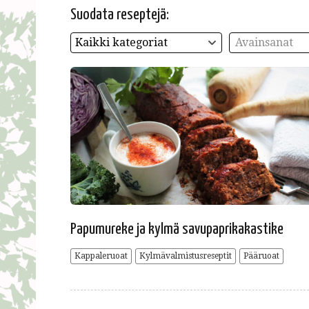
Suodata reseptejä:
Kaikki kategoriat
Avainsanat
Papumureke ja kylmä savupaprikakastike
Kappaleruoat
Kylmävalmistusreseptit
Pääruoat