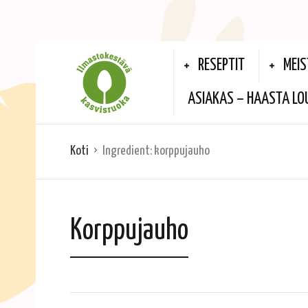
RESEPTIT
MEIS
ASIAKAS – HAASTA LO
Koti
Ingredient:
korppujauho
Korppujauho