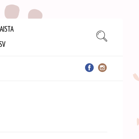
AISTA
SV