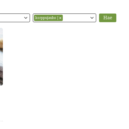
korppujauho