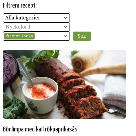
Filtrera recept:
Alla kategorier
Nyckelord
skorpsmulor
Bönlimpa med kall rökpaprikasås