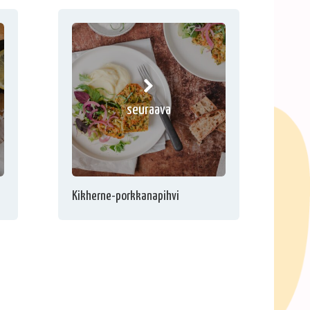
seuraava
Kikherne-porkkanapihvi