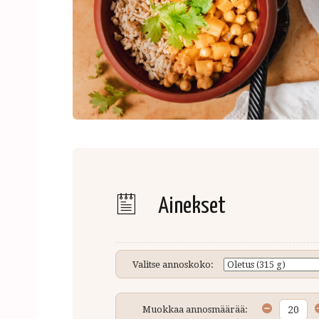
Ainekset
Valitse annoskoko:
Muokkaa annosmäärää: