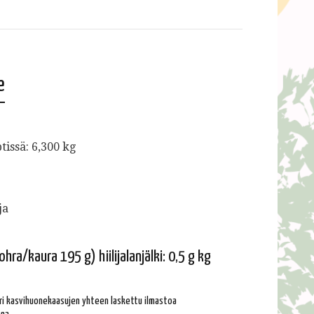
e
issä: 6,300 kg
ja
hra/kaura 195 g) hiilijalanjälki: 0,5 g kg
 eri kasvihuonekaasujen yhteen laskettu ilmastoa