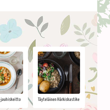
jauhiskeitto
Täyteläinen Härkiskastike