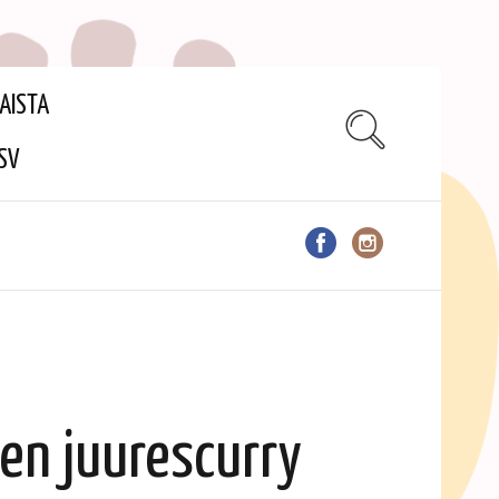
AISTA
SV
en juurescurry