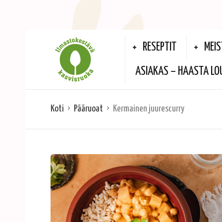
RESEPTIT
MEIS
ASIAKAS – HAASTA LO
Koti
Pääruoat
Kermainen juurescurry