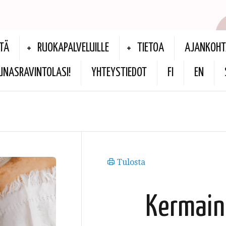
TÄ
RUOKAPALVELUILLE
TIETOA
AJANKOHT
UNASRAVINTOLASI!
YHTEYSTIEDOT
FI
EN
Tulosta
Kermain