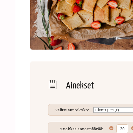
Ainekset
Valitse annoskoko:
Muokkaa annosmäärää: