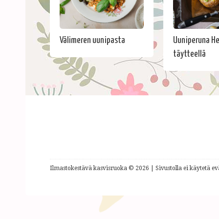
Välimeren uunipasta
Uuniperuna He
täytteellä
Ilmastokestävä kasvisruoka © 2026 | Sivustolla ei käytetä evä