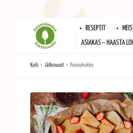
RESEPTIT
MEIS
ASIAKAS – HAASTA LO
Koti
Jälkiruoat
Pannukakku