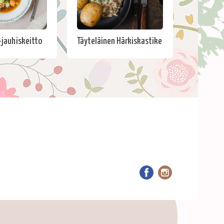
jauhiskeitto
Täyteläinen Härkiskastike