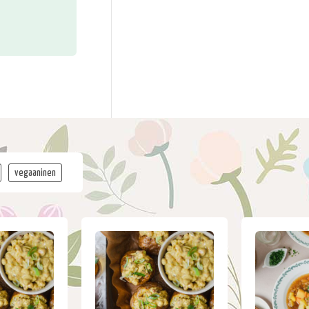
vegaaninen