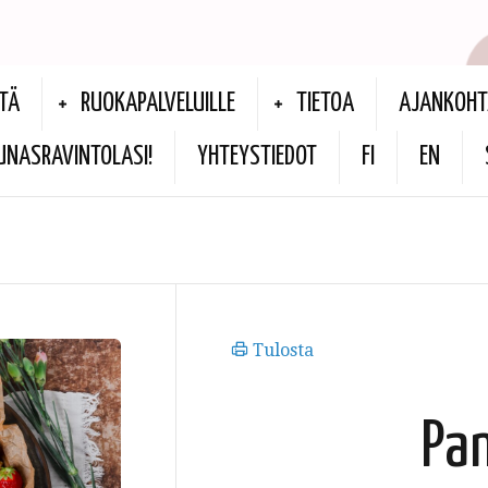
TÄ
RUOKAPALVELUILLE
TIETOA
AJANKOHT
UNASRAVINTOLASI!
YHTEYSTIEDOT
FI
EN
Tulosta
Pa