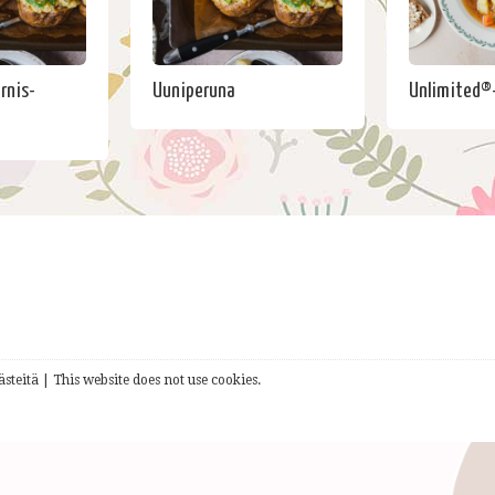
rnis-
Uuniperuna
Unlimited®-
steitä | This website does not use cookies.