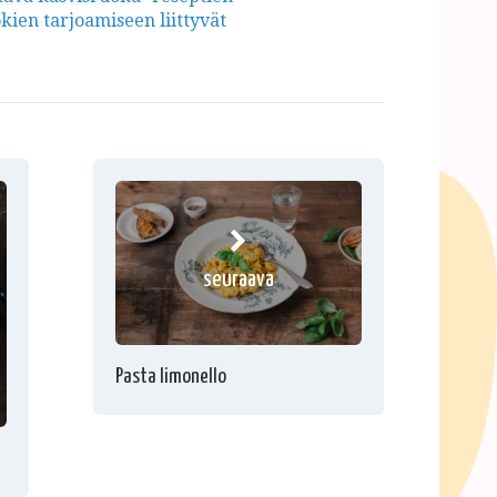
en tarjoamiseen liittyvät
seuraava
Pasta limonello