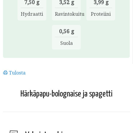
7,50 g
3,52 g
3,99 g
Hydraatti
Ravintokuitu
Proteiini
0,56 g
Suola
Tulosta
Härkäpapu-bolognaise ja spagetti