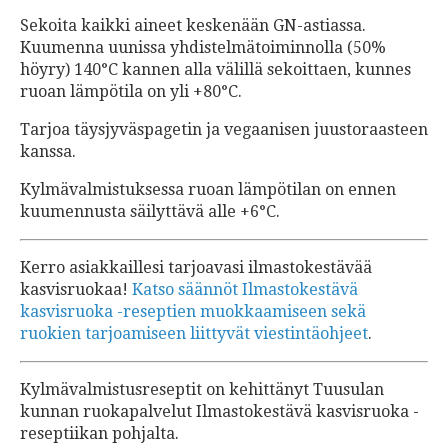
Sekoita kaikki aineet keskenään GN-astiassa.
Kuumenna uunissa yhdistelmätoiminnolla (50%
höyry) 140°C kannen alla välillä sekoittaen, kunnes
ruoan lämpötila on yli +80°C.
Tarjoa täysjyväspagetin ja vegaanisen juustoraasteen
kanssa.
Kylmävalmistuksessa ruoan lämpötilan on ennen
kuumennusta säilyttävä alle +6°C.
Kerro asiakkaillesi tarjoavasi ilmastokestävää
kasvisruokaa!
Katso säännöt Ilmastokestävä
kasvisruoka -reseptien muokkaamiseen sekä
ruokien tarjoamiseen liittyvät viestintäohjeet
.
Kylmävalmistusreseptit on kehittänyt Tuusulan
kunnan ruokapalvelut Ilmastokestävä kasvisruoka -
reseptiikan pohjalta.