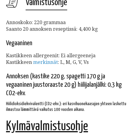
Valmistusohje
Annoskoko: 220 grammaa
Saanto 20 annoksen reseptissä: 4,400 kg
Vegaaninen
Kastikkeen allergeenit: Ei allergeeneja
Kastikkeen
merkinnät
: L, M, G, V, Vs
Annoksen (kastike 220 g, spagetti 170 g ja
vegaaninen juustoraaste 20 g) hiilijalanjälki: 0,3 kg
CO2-ekv.
Hiilidioksidiekvivalentti (CO2-ekv.): eri kasvihuonekaasujen yhteen laskettu
ilmastoa lämmittävä vaikutus 100 vuoden aikana.
Kylmävalmistusohje