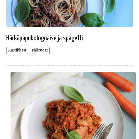
Härkäpapubolognaise ja spagetti
Kastikkeet
Pääruoat