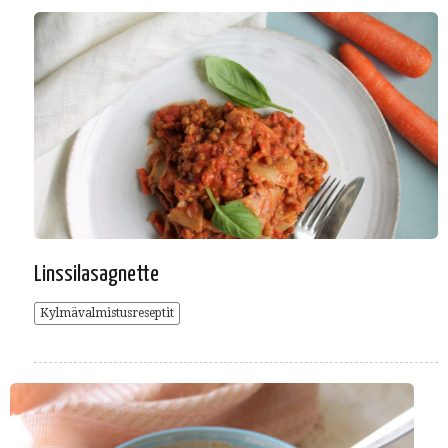
Linssilasagnette
Kylmävalmistusreseptit