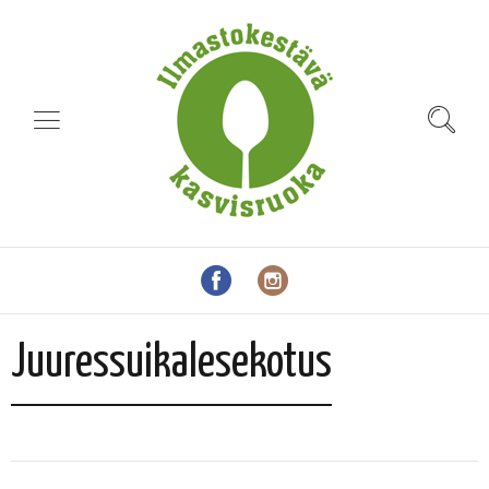
Juuressuikalesekotus