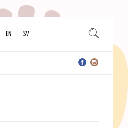
EN
SV