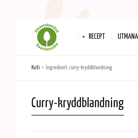
RECEPT
UTMANA 
Koti
Ingredient:
curry-kryddblandning
Curry-kryddblandning