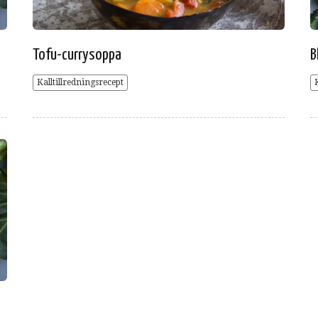
Tofu-currysoppa
B
Kalltillredningsrecept