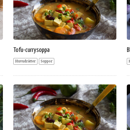
Tofu-currysoppa
B
Huvudrätter
Soppor