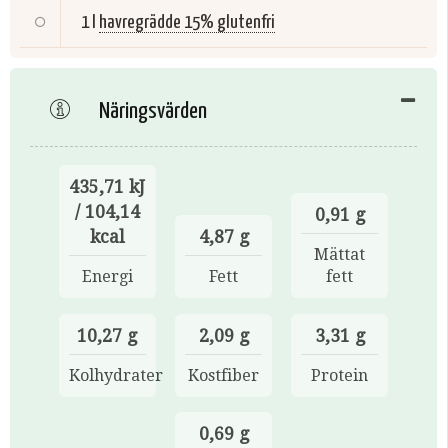
1 l
havregrädde 15% glutenfri
Näringsvärden
435,71 kJ
/ 104,14
0,91 g
kcal
4,87 g
Mättat
Energi
Fett
fett
10,27 g
2,09 g
3,31 g
Kolhydrater
Kostfiber
Protein
0,69 g