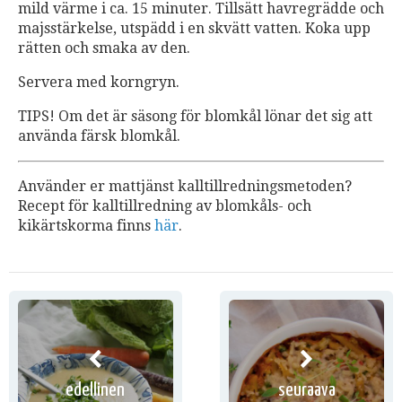
mild värme i ca. 15 minuter. Tillsätt havregrädde och
majsstärkelse, utspädd i en skvätt vatten. Koka upp
rätten och smaka av den.
Servera med korngryn.
TIPS! Om det är säsong för blomkål lönar det sig att
använda färsk blomkål.
Använder er mattjänst kalltillredningsmetoden?
Recept för kalltillredning av blomkåls- och
kikärtskorma finns
här
.
edellinen
seuraava