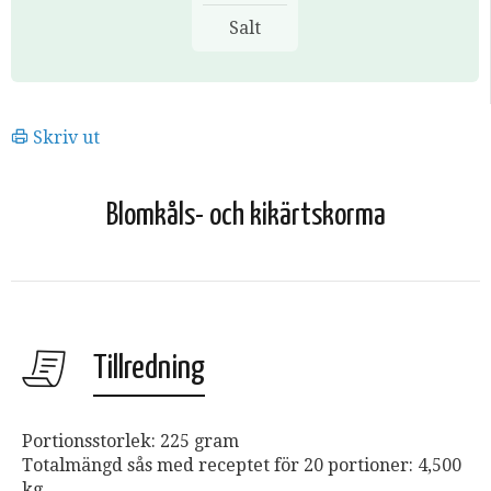
Salt
Skriv ut
Blomkåls- och kikärtskorma
Tillredning
Portionsstorlek: 225 gram
Totalmängd sås med receptet för 20 portioner: 4,500
kg