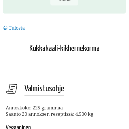
Tulosta
Kukkakaali-kikhernekorma
Valmistusohje
Annoskoko: 225 grammaa
Saanto 20 annoksen reseptissä: 4,500 kg
Vegaaninen