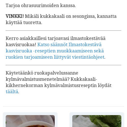
Tarjoa ohrasuurimoiden kanssa.
VINKKI!
Mikäli kukkakaali on sesongissa, kannatta
käyttää tuoretta.
Kerro asiakkaillesi tarjoavasi ilmastokestävää
kasvisruokaa!
Katso säännöt Ilmastokestävä
kasvisruoka -reseptien muokkaamiseen sekä
ruokien tarjoamiseen liittyvät viestintäohjeet
.
Käytetäänkö ruokapalvelussanne
kylmävalmistusmenetelmää? Kukkakaali-
kikhernekorman kylmävalmistusreseptin löydät
täältä
.