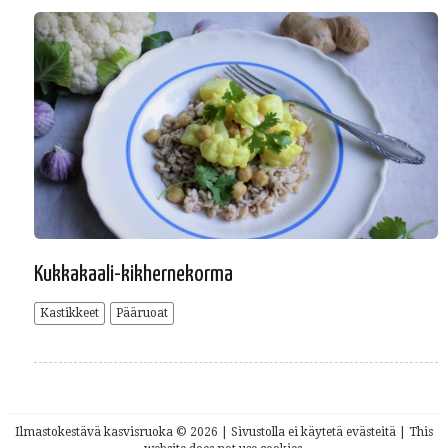
Kukkakaali-kikhernekorma
Kastikkeet
Pääruoat
Ilmastokestävä kasvisruoka © 2026 | Sivustolla ei käytetä evästeitä | This