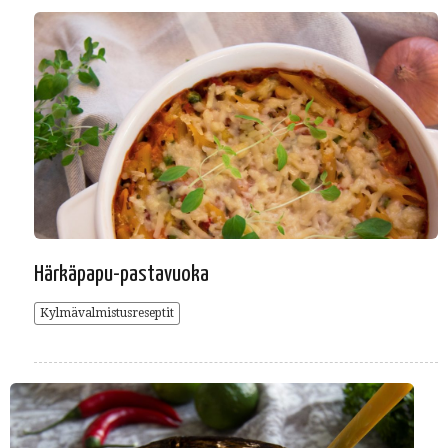
Härkäpapu-pastavuoka
Kylmävalmistusreseptit