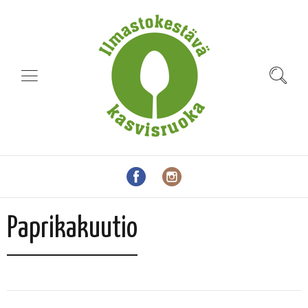
Paprikakuutio