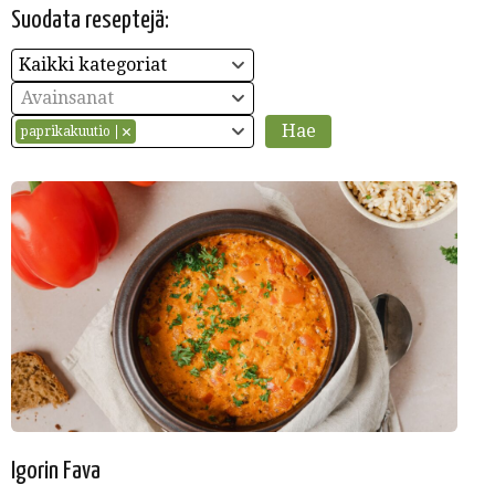
Suodata reseptejä:
Kaikki kategoriat
Avainsanat
paprikakuutio
Igorin Fava