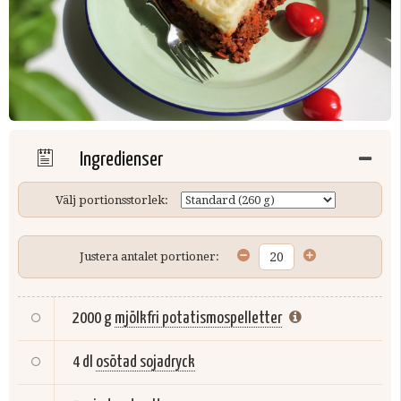
Ingredienser
Välj portionsstorlek:
Justera antalet portioner:
2000 g
mjölkfri potatismospelletter
4 dl
osötad sojadryck