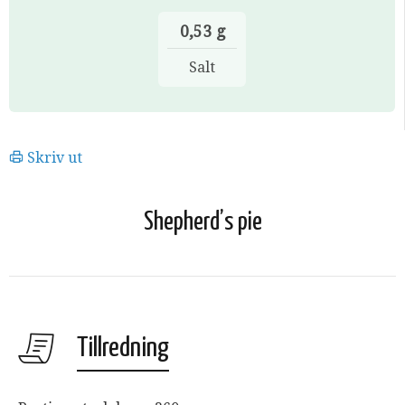
0,53 g
Salt
Skriv ut
Shepherd’s pie
Tillredning