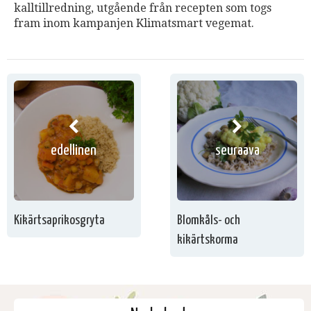
kalltillredning, utgående från recepten som togs
fram inom kampanjen Klimatsmart vegemat.
edellinen
seuraava
Kikärtsaprikosgryta
Blomkåls- och
kikärtskorma