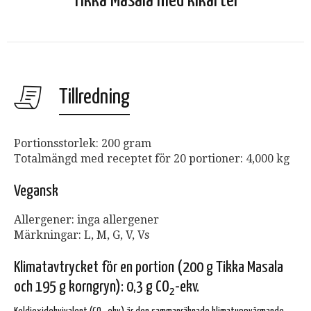
Tikka Masala med kikärter
Tillredning
Portionsstorlek: 200 gram
Totalmängd med receptet för 20 portioner: 4,000 kg
Vegansk
Allergener: inga allergener
Märkningar: L, M, G, V, Vs
Klimatavtrycket för en portion (200 g Tikka Masala
och 195 g korngryn): 0,3 g CO
-ekv.
2