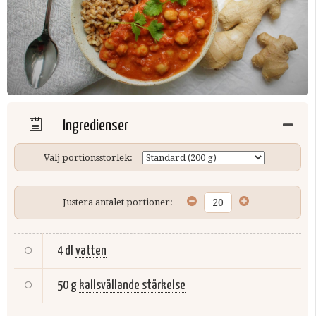
Ingredienser
Välj portionsstorlek:
Justera antalet portioner:
4 dl
vatten
50 g
kallsvällande stärkelse