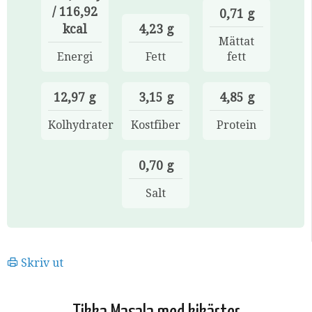
/ 116,92
0,71 g
kcal
4,23 g
Mättat
Energi
Fett
fett
12,97 g
3,15 g
4,85 g
Kolhydrater
Kostfiber
Protein
0,70 g
Salt
Skriv ut