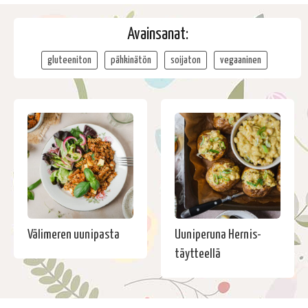
Avainsanat:
gluteeniton
pähkinätön
soijaton
vegaaninen
Välimeren uunipasta
Uuniperuna Hernis-
täytteellä