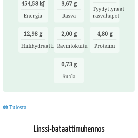
454,58 kJ
3,67 g
Tyydyttyneet
Energia
Rasva
rasvahapot
12,98 g
2,00 g
4,80 g
Hiilihydraatti
Ravintokuitu
Proteiini
0,73 g
Suola
Tulosta
Linssi-bataattimuhennos