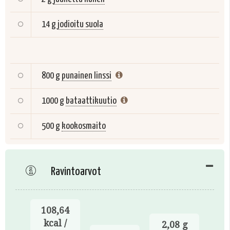
14 g
jodioitu suola
800 g
punainen linssi
1000 g
bataattikuutio
500 g
kookosmaito
Ravintoarvot
108,64
kcal /
2,08 g