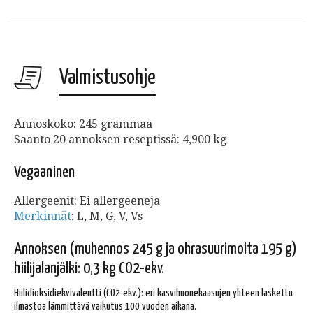
Valmistusohje
Annoskoko: 245 grammaa
Saanto 20 annoksen reseptissä: 4,900 kg
Vegaaninen
Allergeenit: Ei allergeeneja
Merkinnät
: L, M, G, V, Vs
Annoksen (muhennos 245 g ja ohrasuurimoita 195 g)
hiilijalanjälki: 0,3 kg CO2-ekv.
Hiilidioksidiekvivalentti (CO2-ekv.): eri kasvihuonekaasujen yhteen laskettu
ilmastoa lämmittävä vaikutus 100 vuoden aikana.