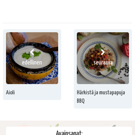
edellinen
seuraava
Aioli
Härkistä ja mustapapuja
BBQ
Avainsanat: