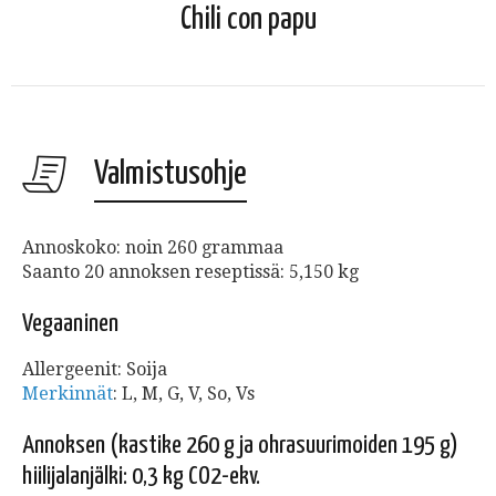
Chili con papu
Valmistusohje
Annoskoko: noin 260 grammaa
Saanto 20 annoksen reseptissä: 5,150 kg
Vegaaninen
Allergeenit: Soija
Merkinnät
: L, M, G, V, So, Vs
Annoksen (kastike 260 g ja ohrasuurimoiden 195 g)
hiilijalanjälki: 0,3 kg CO2-ekv.