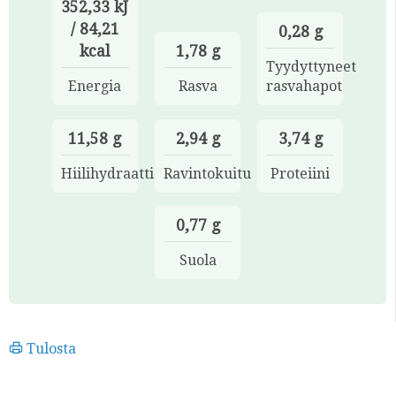
352,33 kJ
/ 84,21
0,28 g
kcal
1,78 g
Tyydyttyneet
Energia
Rasva
rasvahapot
11,58 g
2,94 g
3,74 g
Hiilihydraatti
Ravintokuitu
Proteiini
0,77 g
Suola
Tulosta