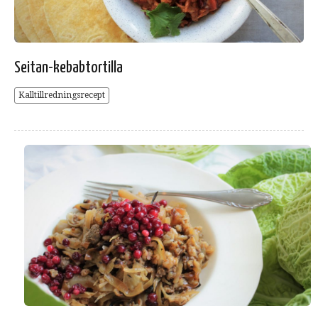
Seitan-kebabtortilla
Kalltillredningsrecept