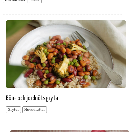
Bön- och jordnötsgryta
Grytor
Huvudrätter