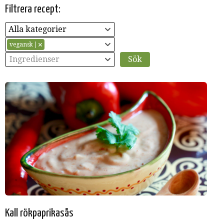
Filtrera recept:
Alla kategorier
vegansk
Ingredienser
Kall rökpaprikasås