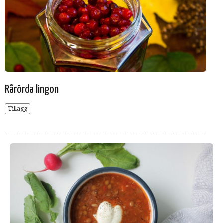
Rårörda lingon
Tillägg