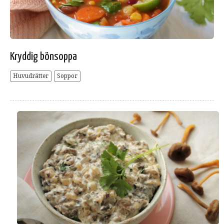
Kryddig bönsoppa
Huvudrätter
Soppor