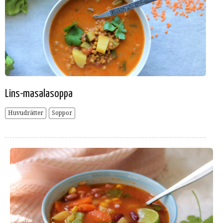
Lins-masalasoppa
Huvudrätter
Soppor