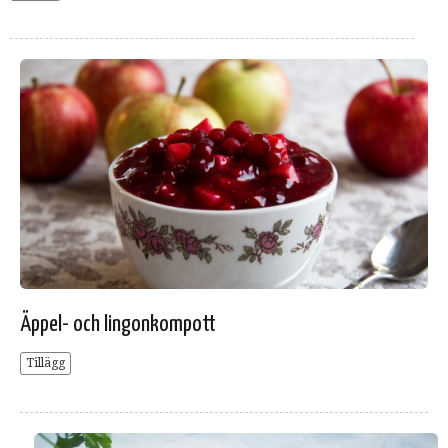
Äppel- och lingonkompott
Tillägg