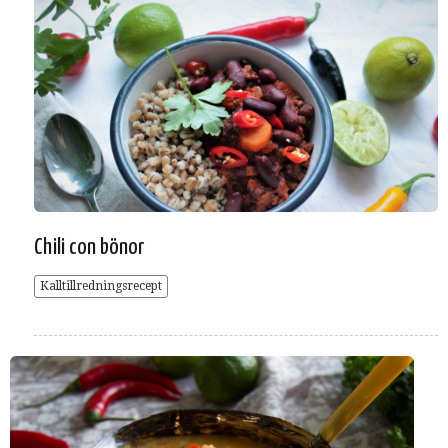
Chili con bönor
Kalltillredningsrecept