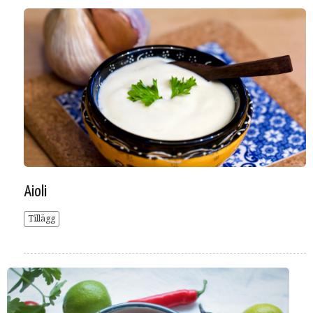
Aioli
Tillägg