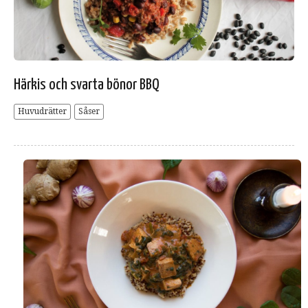
Härkis och svarta bönor BBQ
Huvudrätter
Såser