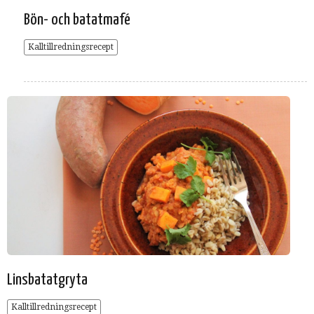
Bön- och batatmafé
Kalltillredningsrecept
Linsbatatgryta
Kalltillredningsrecept