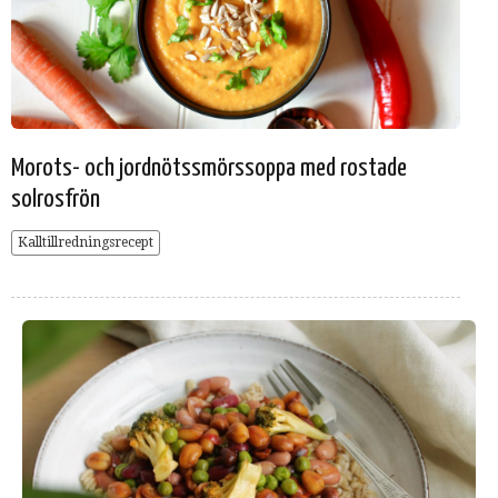
Morots- och jordnötssmörssoppa med rostade
solrosfrön
Kalltillredningsrecept