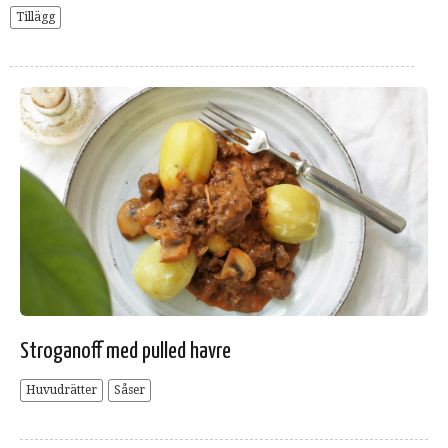
Tillägg
Stroganoff med pulled havre
Huvudrätter
Såser