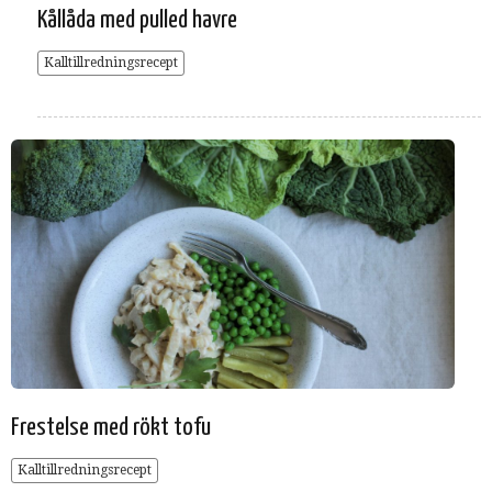
Kållåda med pulled havre
Kalltillredningsrecept
Frestelse med rökt tofu
Kalltillredningsrecept