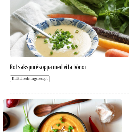
Rotsakspurésoppa med vita bönor
Kalltillredningsrecept