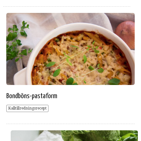
Bondböns-pastaform
Kalltillredningsrecept