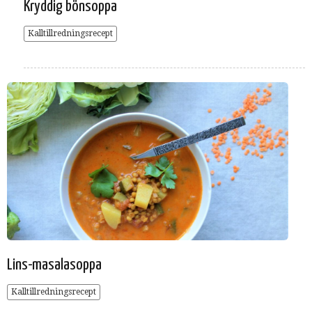
Kryddig bönsoppa
Kalltillredningsrecept
Lins-masalasoppa
Kalltillredningsrecept