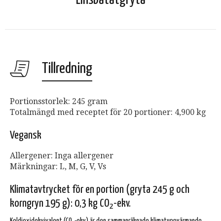
Tillredning
Portionsstorlek: 245 gram
Totalmängd med receptet för 20 portioner: 4,900 kg
Vegansk
Allergener: Inga allergener
Märkningar: L, M, G, V, Vs
Klimatavtrycket för en portion (gryta 245 g och
korngryn 195 g): 0,3 kg CO
-ekv.
2
Koldioxidekvivalent (CO
-ekv) är den sammanräknade klimatuppvärmande