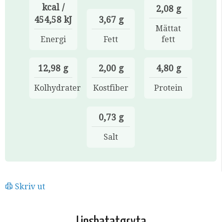
kcal /
2,08 g
454,58 kJ
3,67 g
Mättat
Energi
Fett
fett
12,98 g
2,00 g
4,80 g
Kolhydrater
Kostfiber
Protein
0,73 g
Salt
Skriv ut
Linsbatatgryta