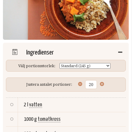
Ingredienser
Välj portionsstorlek:
Justera antalet portioner:
2 l
vatten
1000 g
tomatkross