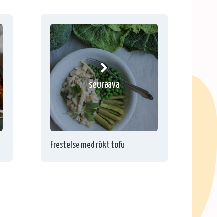
seuraava
Frestelse med rökt tofu