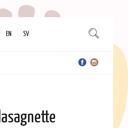
EN
SV
lasagnette