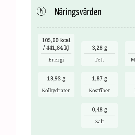
Näringsvärden
105,60 kcal
/ 441,84 kJ
3,28 g
Energi
Fett
M
13,93 g
1,87 g
Kolhydrater
Kostfiber
0,48 g
Salt