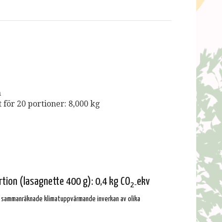
m
för 20 portioner: 8,000 kg
rtion (lasagnette 400 g): 0,4 kg CO
ekv
2-
n sammanräknade klimatuppvärmande inverkan av olika