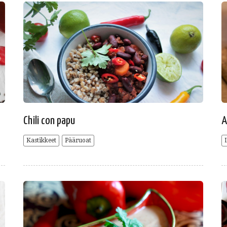
Chili con papu
A
Kastikkeet
Pääruoat