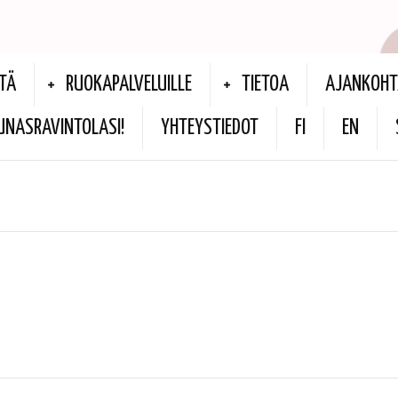
TÄ
RUOKAPALVELUILLE
TIETOA
AJANKOHT
UNASRAVINTOLASI!
YHTEYSTIEDOT
FI
EN