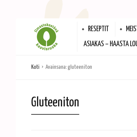
RESEPTIT
MEIS
ASIAKAS – HAASTA LO
Koti
Avainsana:
gluteeniton
Gluteeniton