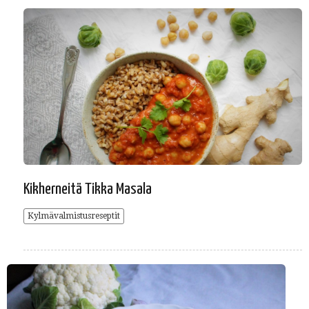
Kikherneitä Tikka Masala
Kylmävalmistusreseptit