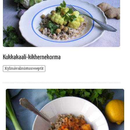
Kukkakaali-kikhernekorma
Kylmävalmistusreseptit