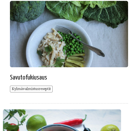
Savutofukiusaus
Kylmävalmistusreseptit