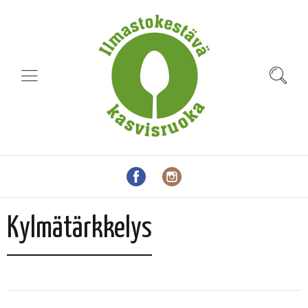
Kylmätärkkelys