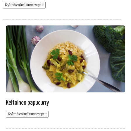
Kylmävalmistusreseptit
Keltainen papucurry
Kylmävalmistusreseptit