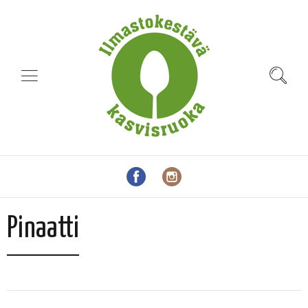
Pinaatti