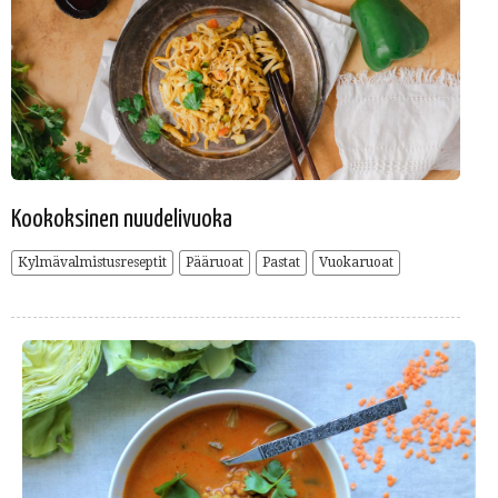
Kookoksinen nuudelivuoka
Kylmävalmistusreseptit
Pääruoat
Pastat
Vuokaruoat