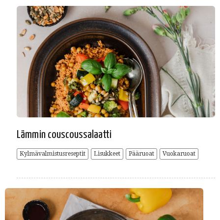
Lämmin couscoussalaatti
Kylmävalmistusreseptit
Lisukkeet
Pääruoat
Vuokaruoat