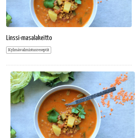
Linssi-masalakeitto
Kylmävalmistusreseptit