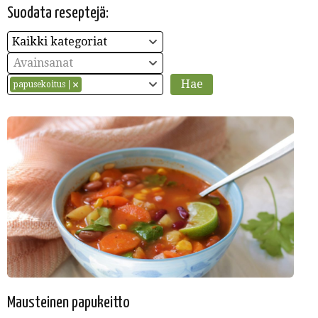
Suodata reseptejä:
Kaikki kategoriat
Avainsanat
papusekoitus
Mausteinen papukeitto