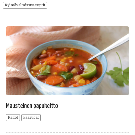
Kylmävalmistusreseptit
Mausteinen papukeitto
Keitot
Pääruoat