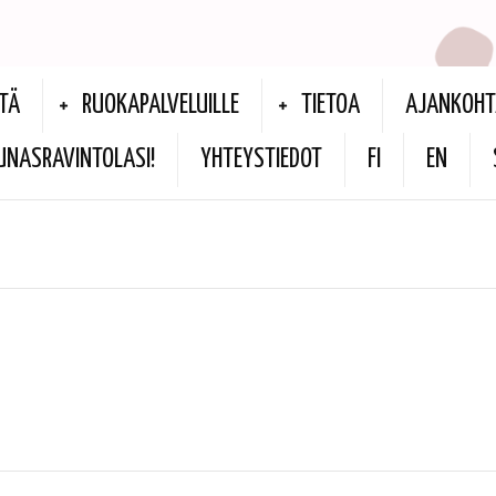
TÄ
RUOKAPALVELUILLE
TIETOA
AJANKOHT
UNASRAVINTOLASI!
YHTEYSTIEDOT
FI
EN