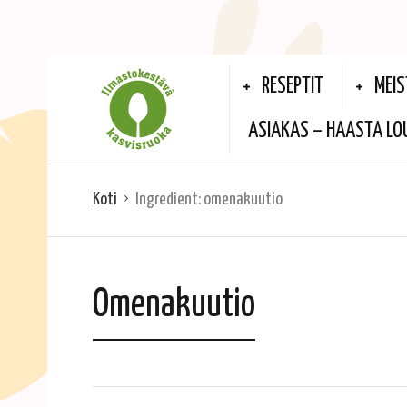
RESEPTIT
MEIS
ASIAKAS – HAASTA LO
Koti
Ingredient:
omenakuutio
Omenakuutio