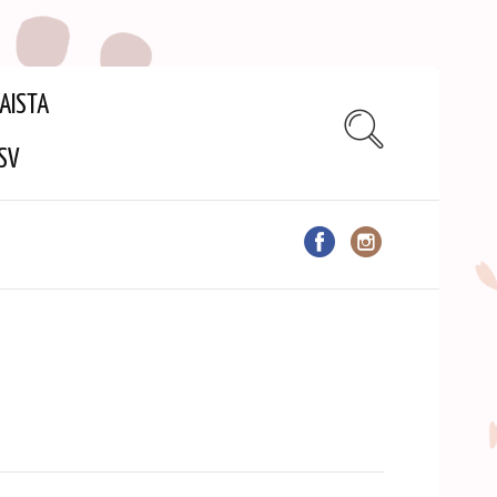
AISTA
SV