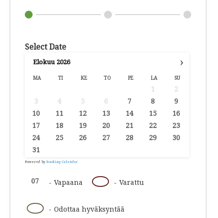
Select Date
›
Elokuu
2026
MA
TI
KE
TO
PE
LA
SU
1
2
3
4
5
6
7
8
9
10
11
12
13
14
15
16
17
18
19
20
21
22
23
24
25
26
27
28
29
30
31
Powered by
Booking Calendar
07
07
-
Vapaana
-
Varattu
07
-
Odottaa hyväksyntää