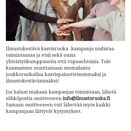
Ilmastokestävä kasvisruoka -kampanja uudistaa
toimintaansa ja etsii sekä uusia
yhteistyökumppaneita että vapaaehtoisia. Tule
kanssamme muuttamaan suomalaista
joukkoruokailua kasvispainotteisemmaksi ja
ilmastokestävämmäksi!
Jos haluat mukaan kampanjan toimintaan, lähetä
sähköpostia osoitteeseen
info@ilmastoruoka.fi
Samaan osoitteeseen voit lähettää myös kaikki
kampanjaan liittyvät kysymykset.