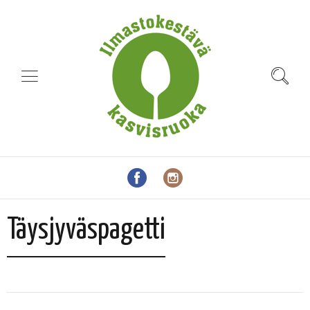
Täysjyväspagetti