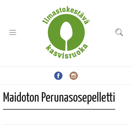
Maidoton Perunasosepelletti